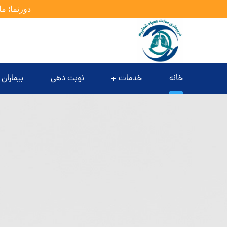
دورنما: ما
خانه
خدمات
نوبت دهی
بیماران 