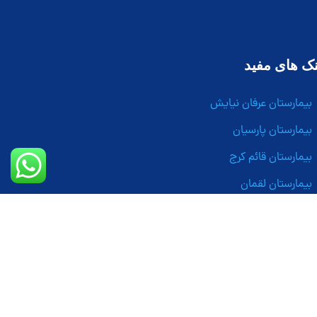
نک های مفید
بیمارستان عرفان نیایش
بیمارستان پارسیان
بیمارستان قائم کرج
بیمارستان لقمان