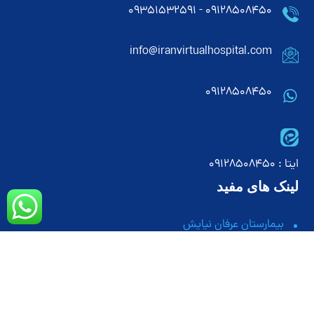
۰۹۱۲۸۵۰۸۴۵۰ - ۰۹۳۵۱۵۳۲۵۹۱
info@iranvirtualhospital.com
09128508450
ایتا : 09128508450
لینک های مفید
بیمارستان عرفان نیایش
بیمارستان پارسیان
بیمارستان قائم کرج
بیمارستان لقمان