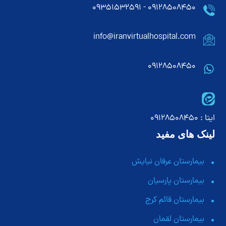
۰۹۱۲۸۵۰۸۴۵۰ - ۰۹۳۵۱۵۳۲۵۹۱
info@iranvirtualhospital.com
09128508450
ایتا : 09128508450
لینک های مفید
بیمارستان عرفان نیایش
بیمارستان پارسیان
بیمارستان قائم کرج
بیمارستان لقمان