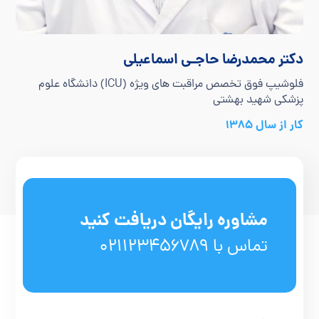
دکتر محمدرضا حاجـی اسماعیلی
فلوشیپ فوق تخصص مراقبت های ویژه (ICU) دانشگاه علوم
پزشکی شهید بهشتی
کار از سال 1385
مشاوره رایگان دریافت کنید
تماس با 021123456789