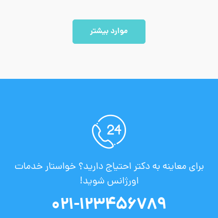
موارد بیشتر
برای معاینه به دکتر احتیاج دارید؟ خواستار خدمات
اورژانس شوید!
021-123456789