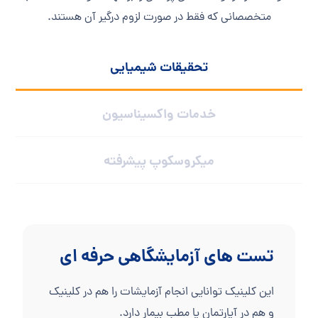
متخصصانی که فقط در صورت لزوم درگیر آن هستند.
تحقیقات شیمیایی
خدمات واکسیناسیون
میکروسکوپ پیشرفته
تست های آزمایشگاهی حرفه ای
این کلینیک توانایی انجام آزمایشات را هم در کلینیک
و هم در آپارتمان یا مطب بیمار دارد.