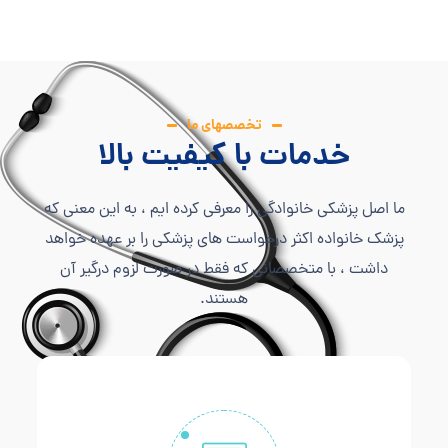
تخصصهای ما
خدمات با کیفیت بالا
ما اصل پزشکی خانوادگی را معرفی کرده ایم ، به این معنی که
پزشک خانواده اکثر درخواست های پزشکی را بر عهده خواهد
داشت ، با متخصصانی که فقط در صورت لزوم درگیر آن
هستند.