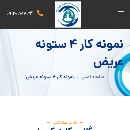
09120201734
نمونه کار ۴ ستونه
عریض
صفحه اصلی
نمونه کار ۴ ستونه عریض
نکات بهداشتی