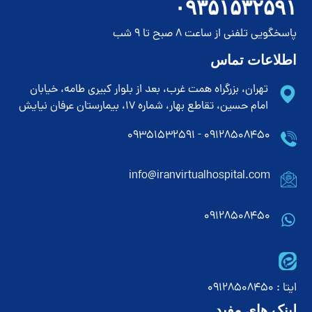
۰۹۳۵۱۵۳۲۵۹۱
پاسخگویی تلفنی از ساعت 8 صبح تا 9 شب
اطلاعات تماس
تهران، بزرگراه همت غرب، بعد از بلوار کبیری طامه، خیابان
امام حسین، تقاطع بهار، شماره 17، بیمارستان عرفان نیایش
۰۹۱۲۸۵۰۸۴۵۰ - ۰۹۳۵۱۵۳۲۵۹۱
info@iranvirtualhospital.com
09128508450
ایتا : 09128508450
لینک های مفید