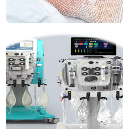
خدمات
CRRT