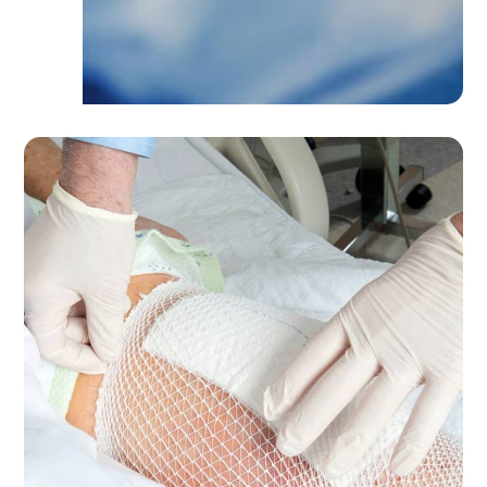
خدمات
زخم بستر در ICU