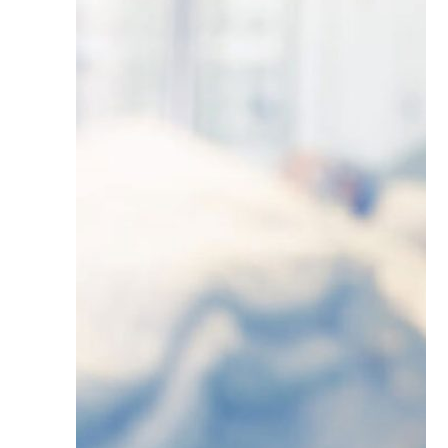
ICU در منزل