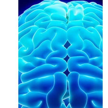
نورومدولیشن