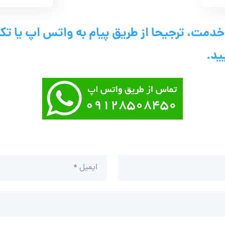
 خدمت، ترجیحا از طریق پیام به واتس اپ یا تکم
ید.