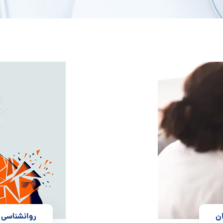
ان
روانشناسی 