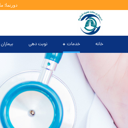
دورنما: ما
خانه
خدمات
نوبت دهی
بیماران 