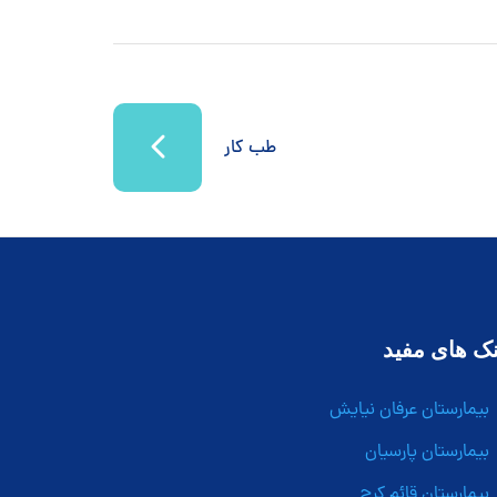
طب کار
نک های مفید
بیمارستان عرفان نیایش
بیمارستان پارسیان
بیمارستان قائم کرج