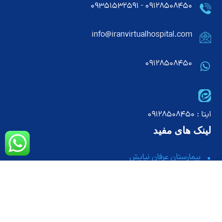
۰۹۱۲۸۵۰۸۴۵۰ - ۰۹۳۵۱۵۳۲۵۹۱
info@iranvirtualhospital.com
09128508450
ایتا : 09128508450
لینک های مفید
بیمارستان عرفان نیایش
بیمارستان پارسیان
بیمارستان قائم کرج
بیمارستان لقمان