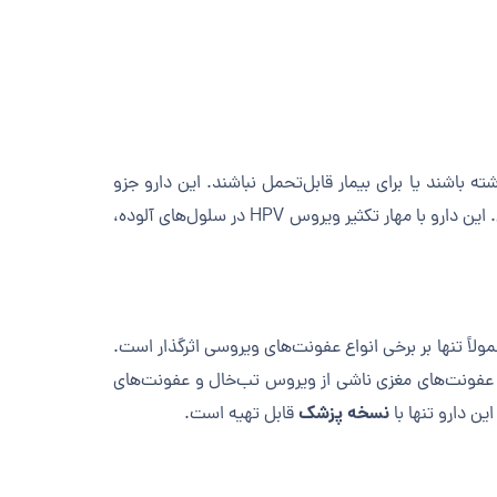
ه باشند یا برای بیمار قابل‌تحمل نباشند. این دارو جزو
محسوب می‌شود. علاوه بر درمان آکنه، ایزوترتینوئین در برخی شرایط دیگر نیز کاربرد دارد؛ از جمله برای زگیل تناسلی. این دارو با مهار تکثیر ویروس HPV در سلول‌های آلوده،
ولاً تنها بر برخی انواع عفونت‌های ویروسی اثرگذار است.
ب)، عفونت‌های مغزی ناشی از ویروس تب‌خال و عفونت‌های
نسخه پزشک
ین دارو تنها با
قابل تهیه است.