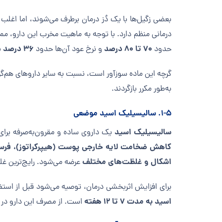
بعضی زگیل‌ها با یک دُز درمان برطرف می‌شوند، اما اغلب نیاز ب
درمانی منظم دارد. با توجه به ماهیت مخرب این دارو، 
۷۰ تا ۸۰ درصد
۳۶ درصد
حدود
و نرخ عود آن‌ها حدود
ب
گرچه این ماده سوزآور است، نسبت به سایر داروهای هم‌گ
به‌طور مکرر بازگردند.
۱-۵. سالیسیلیک اسید موضعی
سالیسیلیک اسید
یک داروی ساده و مقرون‌به‌صرفه برای 
کاهش ضخامت لایه خارجی پوست (هیپرکراتوز)، فر
اشکال و غلظت‌های مختلف
عرضه می‌شود. رایج‌ترین 
برای افزایش اثربخشی درمان، توصیه می‌شود قبل از استفا
اسید به مدت ۷ تا ۱۲ هفته
است. از مصرف این دارو در