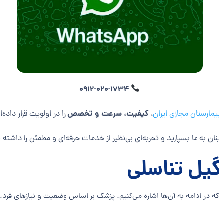
0912-020-1734
کیفیت، سرعت و تخصص
یمارستان مجازی ایران
،
را در اولویت قرار داده‌ا
نان به ما بسپارید و تجربه‌ای بی‌نظیر از خدمات حرفه‌ای و مطمئن را داشته 
ه در ادامه به آن‌ها اشاره می‌کنیم. پزشک بر اساس وضعیت و نیازهای فرد،