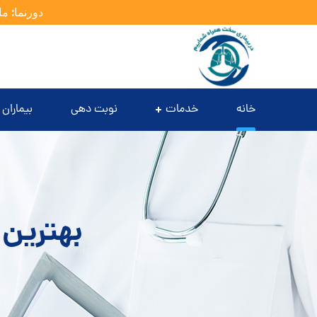
دورنما: ما
خانه
خدمات
نوبت دهی
بیماران 
بهترین 