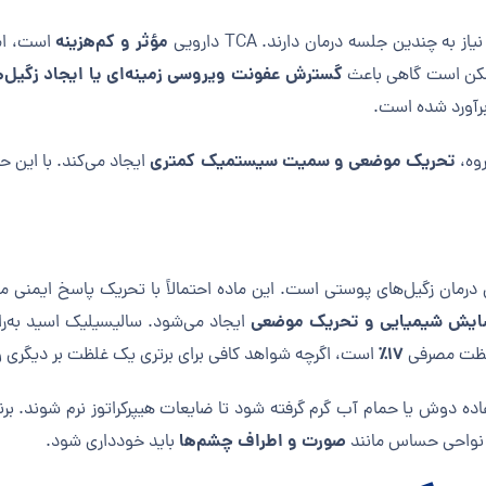
مؤثر و کم‌هزینه
ه چندین جلسه درمان دارند. TCA دارویی
است، اما
گسترش عفونت ویروسی زمینه‌ای یا ایجاد زگیل
ممکن است گاهی باعث
رآورد شده است.
تحریک موضعی و سمیت سیستمیک کمتری
روه،
ایجاد می‌کند. با این 
درمان زگیل‌های پوستی است. این ماده احتمالاً با تحریک پاسخ ایمنی مو
سایش شیمیایی و تحریک موضعی
ایجاد می‌شود. سالیسیلیک اسید به‌ر
۱۷٪
غلظت مصرفی
است، اگرچه شواهد کافی برای برتری یک غلظت بر دیگری و
ده دوش یا حمام آب گرم گرفته شود تا ضایعات هیپرکراتوز نرم شوند. برن
صورت و اطراف چشم‌ها
 نواحی حساس مانند
باید خودداری شود.