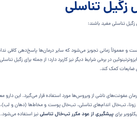
دن زگیل تناسلی مفید باشند:
ت و معمولاً زمانی تجویز می‌شود که سایر درمان‌ها پاسخ‌دهی کافی نداشت
ش ضایعات کمک کند.
ان عفونت‌های ناشی از ویروس‌ها مورد استفاده قرار می‌گیرد. این دارو معم
غان، زونا، تب‌خال اندام‌های تناسلی، تب‌خال پوست و مخاط‌ها (دهان و ل
پیشگیری از عود مکرر تب‌خال تناسلی
یکلوویر برای
نیز استفاده می‌شود. ا