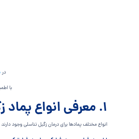
در
ب
با اطمی
۱. معرفی انواع پماد زگیل تناسلی
انواع مختلف پمادها برای درمان زگیل تناسلی وجود دارند ک