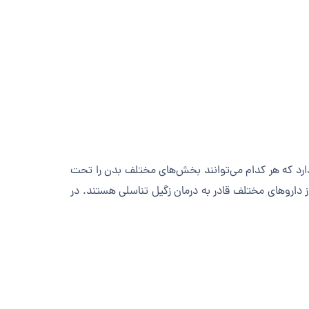
روس پاپیلومای انسانی (HPV) است. بیش از ۱۰۰ نوع HPV شناخته شده وجود دارد که هر کدام می‌توانند بخش‌های مختلف بدن را تحت
از داروهای مختلف قادر به درمان زگیل تناسلی هستند. در