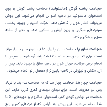
حجامت پشت گوش (ماستوئید)
حجامت پشت گوش بر روی
استخوان ماستوئید در ناحیه اسوالن انجام می‌شود. این روش
می‌تواند فشار خون را کاهش دهد، حرکت اسپرم را بهبود بخشد،
سردردهای میگرنی و وزوز گوش را تسکین دهد و حتی از سکته
مغزی پیشگیری کند.
حجامت ساق پا
حجامت ساق پا برای دفع سموم بدن بسیار مؤثر
است. برای انجام این حجامت، ابتدا باید پاها گرم شوند و سپس با
انجام برخی حرکات، جریان خون در ناحیه ساق پا بهبود یابد. پس از
آن، مکش و تیغ‌زنی در ناحیه پایین‌تر از مفصل زانو انجام می‌شود.
حجامت چهار بند
حجامت چهار بند که به حجامت سه بند یا فریاد
رس نیز معروف است، برای درمان دردهای کمری کاربرد دارد. این
حجامت در نواحی گودی کمر، استخوان ساکروم و مهره‌های S1 تا
L5 انجام می‌شود. این روش به افرادی که از دردهای کمری رنج