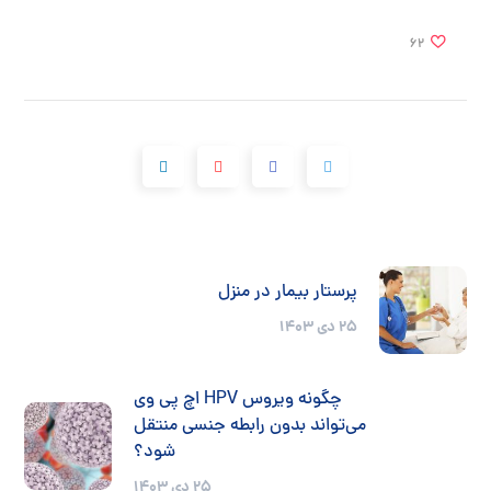
62
پرستار بیمار در منزل
۲۵ دی ۱۴۰۳
چگونه ویروس HPV اچ پی وی
می‌تواند بدون رابطه جنسی منتقل
شود؟
۲۵ دی ۱۴۰۳