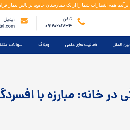
 برآنیم همه انتظارات شما را از یک بیمارستان جامع، بر بالین بیمار فراه
تلفن
ایمیل
09120201734
tal.com
بین الملل
فعالیت های علمی
وبلاگ
سوالات متدا
 در خانه: مبارزه با افسردگ