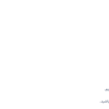
یم.
باشید.