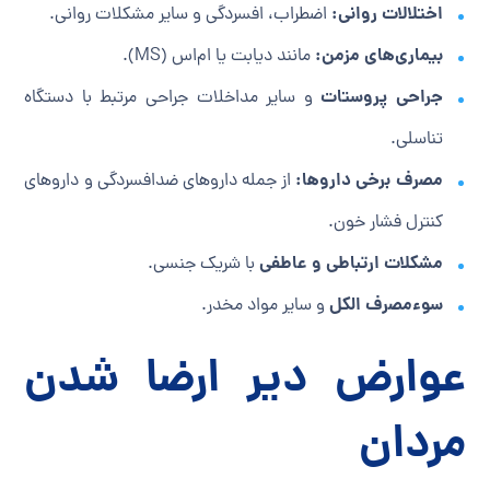
اختلالات روانی:
اضطراب، افسردگی و سایر مشکلات روانی.
بیماری‌های مزمن:
مانند دیابت یا ام‌اس (MS).
جراحی پروستات
و سایر مداخلات جراحی مرتبط با دستگاه
تناسلی.
مصرف برخی داروها:
از جمله داروهای ضدافسردگی و داروهای
کنترل فشار خون.
مشکلات ارتباطی و عاطفی
با شریک جنسی.
سوءمصرف الکل
و سایر مواد مخدر.
عوارض دیر ارضا شدن
مردان