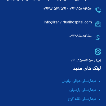
۰۹۱۲۸۵۰۸۴۵۰ - ۰۹۳۵۱۵۳۲۵۹۱
info@iranvirtualhospital.com
09128508450
ایتا : 09128508450
لینک های مفید
بیمارستان عرفان نیایش
بیمارستان پارسیان
بیمارستان قائم کرج