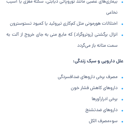
بیماری‌های عصبی مانند نوروپاتی دیابتی، سکته مغزی یا آسیب
نخاعی
اختلالات هورمونی مثل کم‌کاری تیروئید یا کمبود تستوسترون
انزال برگشتی (روتروگراد) که مایع منی به جای خروج از آلت به
سمت مثانه باز می‌گردد
علل دارویی و سبک زندگی:
مصرف برخی داروهای ضدافسردگی
داروهای کاهش فشار خون
برخی ادرارآورها
داروهای ضدتشنج
سوءمصرف الکل