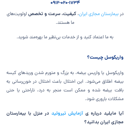
0912-020-1734
کیفیت، سرعت و تخصص
در
بیمارستان مجازی ایران
،
اولویت‌های
ما هستند.
به ما اعتماد کنید و از خدمات بی‌نظیر ما بهره‌مند شوید.
واریکوسل چیست؟
واریکوسل یا واریس بیضه، به بزرگ و متورم شدن وریدهای کیسه
بیضه اطلاق می‌شود. این اختلال باعث اختلال در خون‌رسانی به
بافت بیضه شده و ممکن است منجر به درد، ناراحتی یا حتی
مشکلات باروری شود.
آیا مایلید درباره ی
آزمایش تیروئید
در منزل با بیمارستان
مجازی ایران بدانید؟