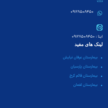
09128508450
ایتا : 09128508450
لینک های مفید
بیمارستان عرفان نیایش
بیمارستان پارسیان
بیمارستان قائم کرج
بیمارستان لقمان