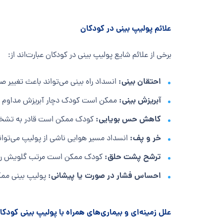
علائم پولیپ بینی در کودکان
برخی از علائم شایع پولیپ بینی در کودکان عبارت‌اند از:
احتقان بینی:
انسداد راه بینی می‌تواند باعث تغییر ص
آبریزش بینی:
ممکن است کودک دچار آبریزش مداوم بی
کاهش حس بویایی:
کودک ممکن است قادر به تشخیص 
خر و پف:
انسداد مسیر هوایی ناشی از پولیپ می‌تو
ترشح پشت حلق:
کودک ممکن است مرتب گلویش را صا
احساس فشار در صورت یا پیشانی:
پولیپ بینی ممکن
علل زمینه‌ای و بیماری‌های همراه با پولیپ بینی کودکا