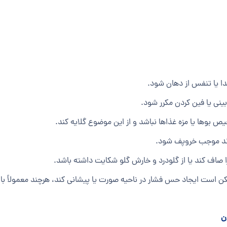
دا یا تنفس از دهان شود.
نی یا فین کردن مکرر شود.
بوها یا مزه غذاها نباشد و از این موضوع گلایه کند.
اند موجب خروپف شود.
ف کند یا از گلودرد و خارش گلو شکایت داشته باشد.
 است ایجاد حس فشار در ناحیه صورت یا پیشانی کند، هرچند معمولاً با 
ن