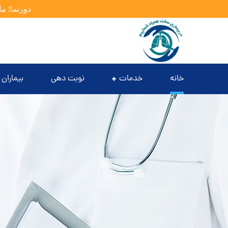
دورنما: ما
خانه
خدمات
نوبت دهی
بیماران 