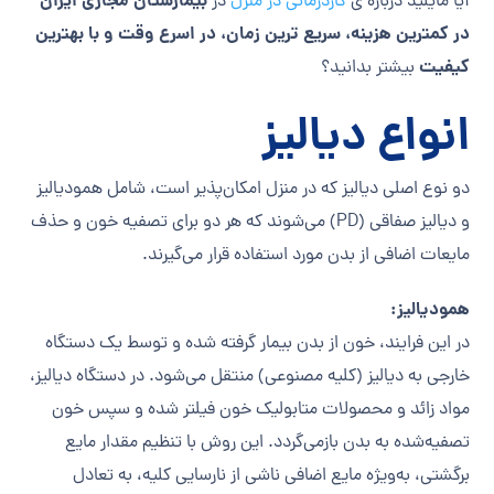
بیمارستان مجازی ایران
آیا مایلید درباره ی
کاردرمانی در منزل
در
در کمترین هزینه، سریع ترین زمان، در اسرع وقت و با بهترین
کیفیت
بیشتر بدانید؟
انواع دیالیز
دو نوع اصلی دیالیز که در منزل امکان‌پذیر است، شامل همودیالیز
و دیالیز صفاقی (PD) می‌شوند که هر دو برای تصفیه خون و حذف
مایعات اضافی از بدن مورد استفاده قرار می‌گیرند.
همودیالیز:
در این فرایند، خون از بدن بیمار گرفته شده و توسط یک دستگاه
خارجی به دیالیز (کلیه مصنوعی) منتقل می‌شود. در دستگاه دیالیز،
مواد زائد و محصولات متابولیک خون فیلتر شده و سپس خون
تصفیه‌شده به بدن بازمی‌گردد. این روش با تنظیم مقدار مایع
برگشتی، به‌ویژه مایع اضافی ناشی از نارسایی کلیه، به تعادل