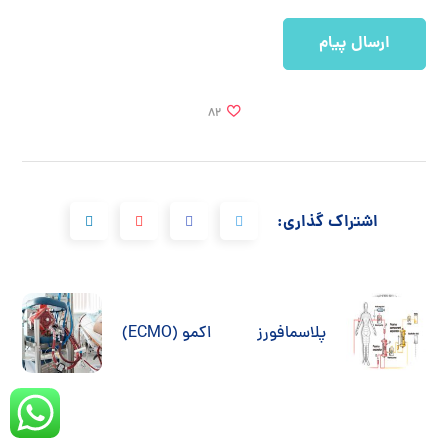
82
اشتراک گذاری:
پلاسمافورز
اکمو (ECMO)